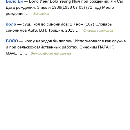
Боло Ён
— Боло Йенг Bolo Yeung Имя при рождении: Ян Сы
Дата рождения: 3 июля 1938(1938 07 03) (71 год) Место
рождения …
Википедия
боло
— сущ., кол во синонимов: 1 • нож (107) Словарь
синонимов ASIS. В.Н. Тришин. 2013 …
Словарь синонимов
БОЛО
— нож у народов Филиппин. Использовался как оружие
и при сельскохозяйственных работах. Синоним ПАРАНГ,
МАЧЕТЕ …
Этнографический словарь