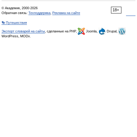
© Академик, 2000-2026
18+
Обратная связь:
Техподдержка
,
Реклама на сайте
👣 Путешествия
Экспорт словарей на сайты
, сделанные на PHP,
Joomla,
Drupal,
WordPress, MODx.