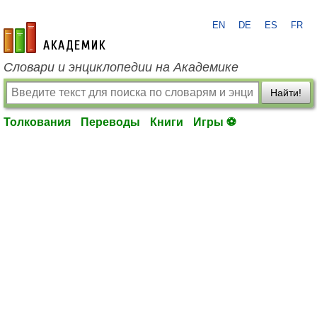
EN
DE
ES
FR
academic.ru
Словари и энциклопедии на Академике
Найти!
Толкования
Переводы
Книги
Игры ⚽